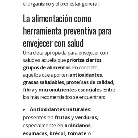
el organismo y el bienestar general.
La alimentación como
herramienta preventiva para
envejecer con salud
Una dieta apropiada para envejecer con
salud es aquella que
prioriza ciertos
grupos de alimentos
. En concreto,
aquellos que aporten
antioxidantes
,
grasas saludables
,
proteínas de calidad
,
fibra
y
micronutrientes esenciales
. Entre
los más recomendados se encuentran:
Antioxidantes naturales
:
presentes en
frutas
y
verduras
,
especialmente en
arándanos
,
espinacas
,
brécol
,
tomate
o