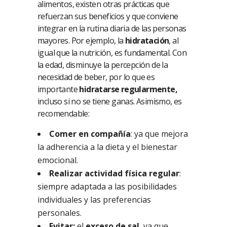
alimentos, existen otras prácticas que
refuerzan sus beneficios y que conviene
integrar en la rutina diaria de las personas
mayores. Por ejemplo, la
hidratación
, al
igual que la nutrición, es fundamental. Con
la edad, disminuye la percepción de la
necesidad de beber, por lo que es
importante
hidratarse regularmente,
incluso si no se tiene ganas. Asimismo, es
recomendable:
Comer en compañía
: ya que mejora
la adherencia a la dieta y el bienestar
emocional.
Realizar actividad física regular
:
siempre adaptada a las posibilidades
individuales y las preferencias
personales.
Evitar:
el
exceso de sal
, ya que