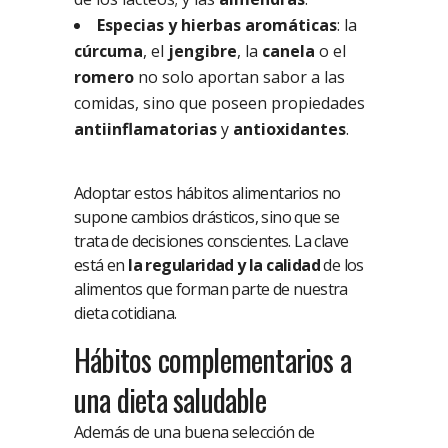
Especias y hierbas aromáticas
: la
cúrcuma
, el
jengibre
, la
canela
o el
romero
no solo aportan sabor a las
comidas, sino que poseen propiedades
antiinflamatorias
y
antioxidantes
.
Adoptar estos hábitos alimentarios no
supone cambios drásticos, sino que se
trata de decisiones conscientes. La clave
está en
la
regularidad y la calidad
de los
alimentos que forman parte de nuestra
dieta cotidiana.
Hábitos complementarios a
una dieta saludable
Además de una buena selección de