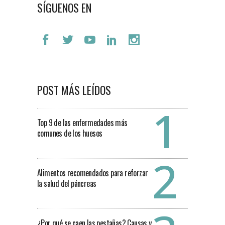
SÍGUENOS EN
POST MÁS LEÍDOS
Top 9 de las enfermedades más
comunes de los huesos
Alimentos recomendados para reforzar
la salud del páncreas
¿Por qué se caen las pestañas? Causas y