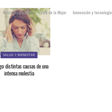
Nutrición y hábitos
Vida de la Mujer
Innovación y tecnología
SALUD Y BIENESTAR
go: distintas causas de una
intensa molestia