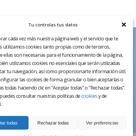
Tu controlas tus datos
rar cada vez más nuestra página web y el servicio que te
 utilizamos cookies tanto propias como de terceros,
e ellas son necesarias para el funcionamiento de la página,
ién utilizamos cookies no esenciales que serán utilizadas
itar tu navegación, así como proporcionarte información útil.
nfigurar las cookies de forma granular o bien aceptarlas o
as todas haciendo clic en "Aceptar todas" o "Rechazar todas".
uedes consultar nuestras políticas de
cookies
y de
d
.
tar todas
Rechazar todas
Ver preferencias