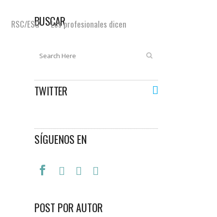
BUSCAR
RSC/ESG
Los profesionales dicen
TWITTER
SÍGUENOS EN
POST POR AUTOR