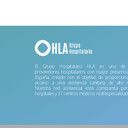
El Grupo Hospitalario HLA es uno de 
proveedores hospitalarios con mayor presenci
España, creado con el objetivo de proporciona
acceso a una asistencia sanitaria de alto ni
Nuestra red asistencial está compuesta po
hospitales y 37 centros médicos multiespecialidad