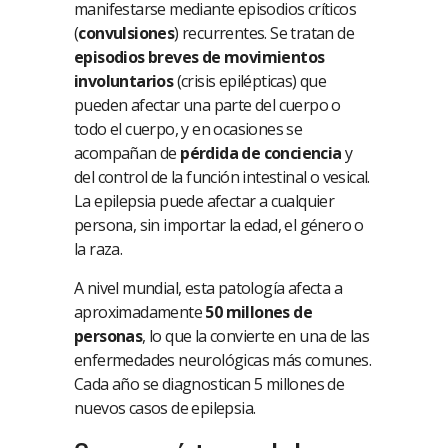
manifestarse mediante episodios críticos
(
convulsiones
) recurrentes. Se tratan de
episodios breves de movimientos
involuntarios
(crisis epilépticas) que
pueden afectar una parte del cuerpo o
todo el cuerpo, y en ocasiones se
acompañan de
pérdida de conciencia
y
del control de la función intestinal o vesical.
La epilepsia puede afectar a cualquier
persona, sin importar la edad, el género o
la raza.
A nivel mundial, esta patología afecta a
aproximadamente
50 millones de
personas
, lo que la convierte en una de las
enfermedades neurológicas más comunes.
Cada año se diagnostican 5 millones de
nuevos casos de epilepsia.