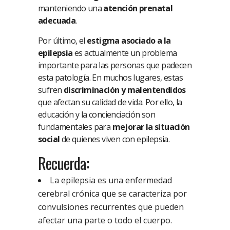
manteniendo una
atención prenatal
adecuada
.
Por último, el
estigma asociado a la
epilepsia
es actualmente un problema
importante para las personas que padecen
esta patología. En muchos lugares, estas
sufren
discriminación y malentendidos
que afectan su calidad de vida. Por ello, la
educación y la concienciación son
fundamentales para
mejorar la situación
social
de quienes viven con epilepsia.
Recuerda:
La epilepsia es una enfermedad
cerebral crónica que se caracteriza por
convulsiones recurrentes que pueden
afectar una parte o todo el cuerpo.