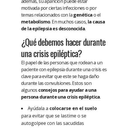
además, su aparición puede estar
motivada por ciertas infecciones o por
temas relacionados con la
genética
o el
metabolismo
. En muchos casos,
la causa
de la epilepsia es desconocida
.
¿Qué debemos hacer durante
una crisis epiléptica?
El papel de las personas que rodean a un
paciente con epilepsia durante una crisis es
clave para evitar que este se haga daño
durante las convulsiones. Estos son
algunos
consejos para ayudar a una
persona durante una crisis epiléptica
.
Ayúdala a
colocarse en el suelo
para evitar que se lastime o se
autogolpee con las sacudidas