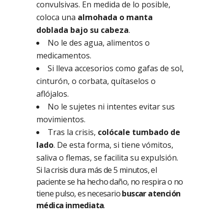
convulsivas. En medida de lo posible,
coloca una
almohada o manta
doblada bajo su cabeza
.
No le des agua, alimentos o
medicamentos.
Si lleva accesorios como gafas de sol,
cinturón, o corbata, quítaselos o
aflójalos.
No le sujetes ni intentes evitar sus
movimientos.
Tras la crisis,
colócale tumbado de
lado
. De esta forma, si tiene vómitos,
saliva o flemas, se facilita su expulsión.
Si la crisis dura más de 5 minutos, el
paciente se ha hecho daño, no respira o no
tiene pulso, es necesario
buscar atención
médica inmediata
.