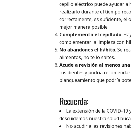
cepillo eléctrico puede ayudar 
realizarlo durante el tiempo rec
correctamente, es suficiente, el 
mejor manera posible.
Complementa el cepillado
. Ha
complementar la limpieza con hilo
No abandones el hábito
. Se re
alimentos, no te lo saltes.
Acude a revisión al menos una 
tus dientes y podría recomendar
blanqueamiento que podría poten
Recuerda:
La extensión de la COVID-19 
descuidemos nuestra salud bucal
No acudir a las revisiones h