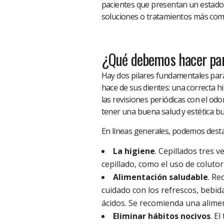
pacientes que presentan un estado 
soluciones o tratamientos más com
¿Qué debemos hacer para
Hay dos pilares fundamentales para
hace de sus dientes: una correcta h
las revisiones periódicas con el o
tener una buena salud y estética bu
En líneas generales, podemos dest
La higiene
. Cepillados tres v
cepillado, como el uso de colutori
Alimentación saludable
. Re
cuidado con los refrescos, bebid
ácidos. Se recomienda una alimen
Eliminar hábitos nocivos
. E