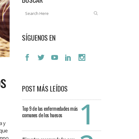
SÍGUENOS EN
os
POST MÁS LEÍDOS
Top 9 de las enfermedades más
comunes de los huesos
a y
 que
empo