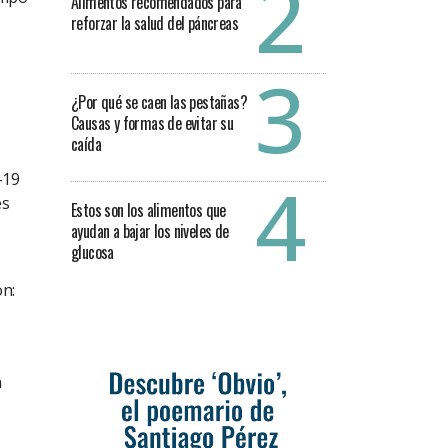
Alimentos recomendados para
reforzar la salud del páncreas
¿Por qué se caen las pestañas?
Causas y formas de evitar su
caída
-19
és
Estos son los alimentos que
ayudan a bajar los niveles de
glucosa
n:
n