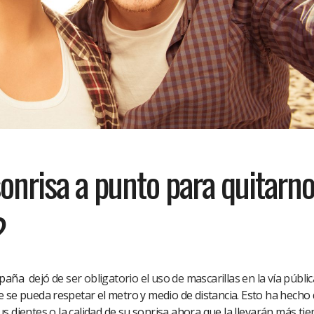
onrisa a punto para quitarn
?
España
dejó de ser obligatorio el uso de mascarillas en la vía públic
 se pueda respetar el metro y medio de distancia. Esto ha hecho
s dientes o la calidad de su sonrisa ahora que la llevarán más ti