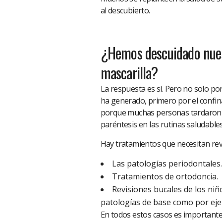
al descubierto.
¿Hemos descuidado nuest
mascarilla?
La respuesta es sí. Pero no solo por
ha generado, primero por el confin
porque muchas personas tardaron en
paréntesis en las rutinas saludable
Hay tratamientos que necesitan re
Las patologías periodontales.
Tratamientos de ortodoncia.
Revisiones bucales de los niñ
patologías de base como por ejem
En todos estos casos es important