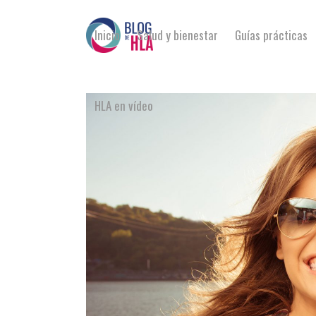
Inicio
Salud y bienestar
Guías prácticas
HLA en vídeo