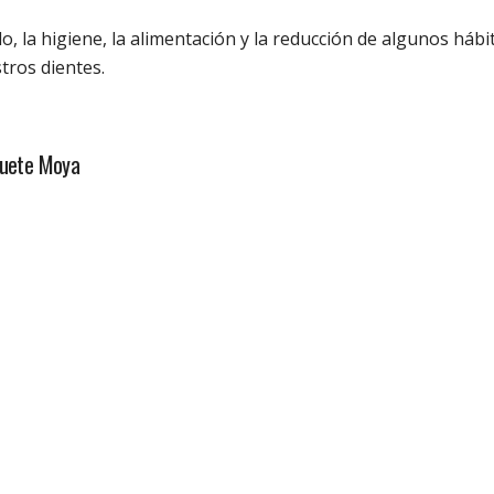
o, la higiene, la alimentación y la reducción de algunos hábi
tros dientes.
zuete Moya