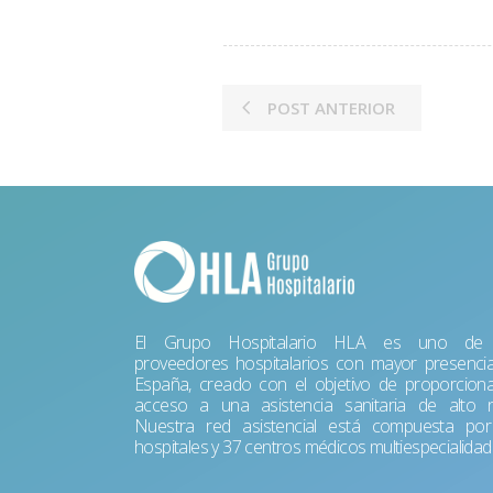
POST ANTERIOR
El Grupo Hospitalario HLA es uno de 
proveedores hospitalarios con mayor presenci
España, creado con el objetivo de proporciona
acceso a una asistencia sanitaria de alto ni
Nuestra red asistencial está compuesta po
hospitales y 37 centros médicos multiespecialidad