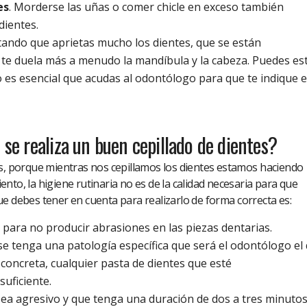
es
. Morderse las uñas o comer chicle en exceso también
dientes.
tando que aprietas mucho los dientes, que se están
e duela más a menudo la mandíbula y la cabeza. Puedes es
o es esencial que acudas al odontólogo para que te indique e
e realiza un buen cepillado de dientes?
as, porque mientras nos cepillamos los dientes estamos haciendo
nto, la higiene rutinaria no es de la calidad necesaria para que
e debes tener en cuenta para realizarlo de forma correcta es:
para no producir abrasiones en las piezas dentarias.
 se tenga una patología específica que será el odontólogo el
oncreta, cualquier pasta de dientes que esté
suficiente.
 sea agresivo y que tenga una duración de dos a tres minutos.