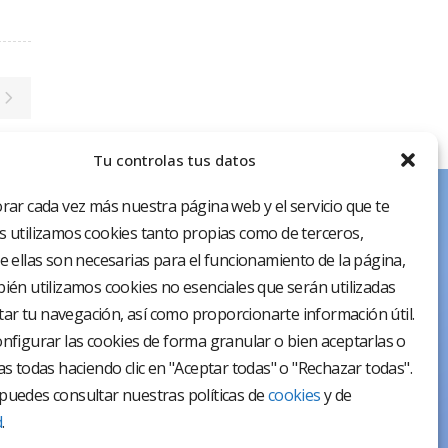
Tu controlas tus datos
rar cada vez más nuestra página web y el servicio que te
 utilizamos cookies tanto propias como de terceros,
e ellas son necesarias para el funcionamiento de la página,
ién utilizamos cookies no esenciales que serán utilizadas
itar tu navegación, así como proporcionarte información útil.
nfigurar las cookies de forma granular o bien aceptarlas o
as todas haciendo clic en "Aceptar todas" o "Rechazar todas".
uedes consultar nuestras políticas de
cookies
y de
d
.