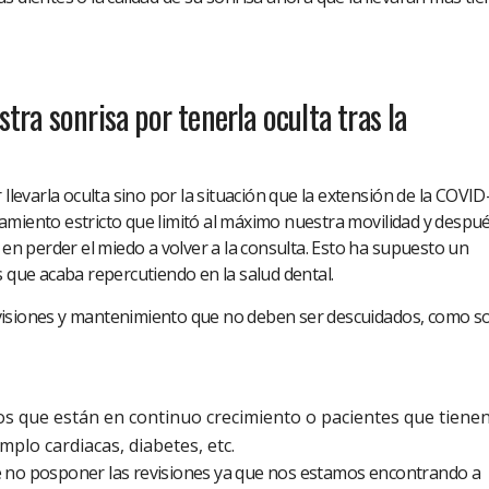
ra sonrisa por tenerla oculta tras la
 llevarla oculta sino por la situación que la extensión de la COVID
amiento estricto que limitó al máximo nuestra movilidad y despu
 perder el miedo a volver a la consulta. Esto ha supuesto un
s que acaba repercutiendo en la salud dental.
visiones y mantenimiento que no deben ser descuidados, como so
os que están en continuo crecimiento o pacientes que tiene
plo cardiacas, diabetes, etc.
e no posponer las revisiones ya que nos estamos encontrando a