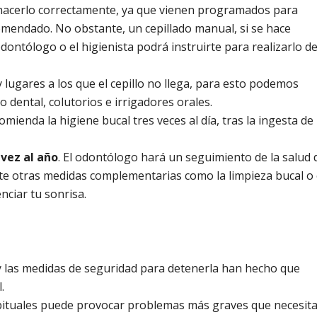
a hacerlo correctamente, ya que vienen programados para
omendado. No obstante, un cepillado manual, si se hace
odontólogo o el higienista podrá instruirte para realizarlo de
y lugares a los que el cepillo no llega, para esto podemos
 dental, colutorios e irrigadores orales.
comienda la higiene bucal tres veces al día, tras la ingesta de
vez al año
. El odontólogo hará un seguimiento de la salud 
te otras medidas complementarias como la limpieza bucal o 
ciar tu sonrisa.
y las medidas de seguridad para detenerla han hecho que
.
abituales puede provocar problemas más graves que necesit