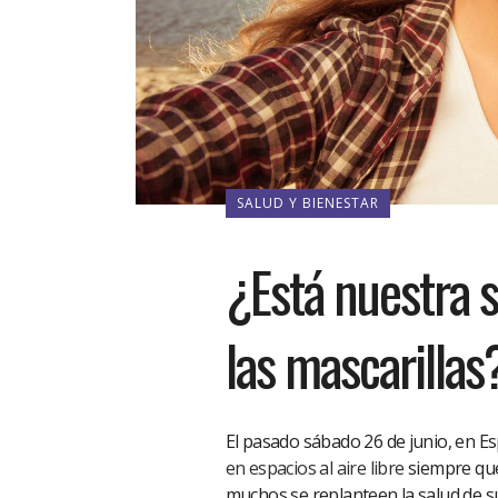
SALUD Y BIENESTAR
¿Está nuestra s
las mascarillas
El pasado sábado 26 de junio, en 
en espacios al aire libre
siempre que
muchos se replanteen la salud de su