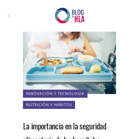
INNOVACIÓN Y TECNOLOGÍA
NUTRICIÓN Y HÁBITOS
La importancia en la seguridad