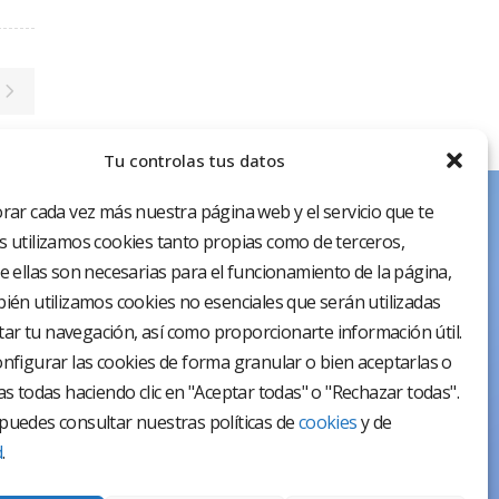
Tu controlas tus datos
rar cada vez más nuestra página web y el servicio que te
 utilizamos cookies tanto propias como de terceros,
e ellas son necesarias para el funcionamiento de la página,
ién utilizamos cookies no esenciales que serán utilizadas
itar tu navegación, así como proporcionarte información útil.
nfigurar las cookies de forma granular o bien aceptarlas o
as todas haciendo clic en "Aceptar todas" o "Rechazar todas".
uedes consultar nuestras políticas de
cookies
y de
d
.