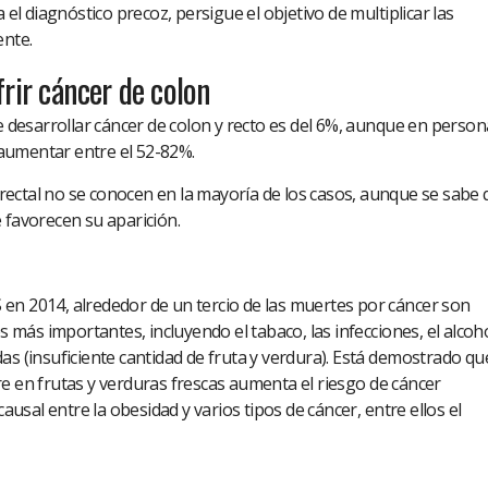
 el diagnóstico precoz, persigue el objetivo de multiplicar las
ente.
frir cáncer de colon
de desarrollar cáncer de colon y recto es del 6%, aunque en person
aumentar entre el 52-82%.
rrectal no se conocen en la mayoría de los casos, aunque se sabe
 favorecen su aparición.
en 2014, alrededor de un tercio de las muertes por cáncer son
s más importantes, incluyendo el tabaco, las infecciones, el alcoho
as (insuficiente cantidad de fruta y verdura). Está demostrado qu
e en frutas y verduras frescas aumenta el riesgo de cáncer
causal entre la obesidad y varios tipos de cáncer, entre ellos el