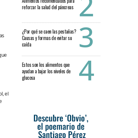
Alimentos recomendados para
reforzar la salud del páncreas
¿Por qué se caen las pestañas?
as
Causas y formas de evitar su
caída
 que
Estos son los alimentos que
ayudan a bajar los niveles de
glucosa
l, el
e