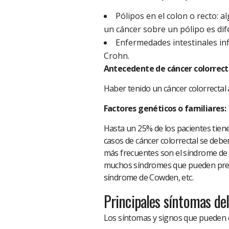
Pólipos en el colon o recto: a
un cáncer sobre un pólipo es dif
Enfermedades intestinales inf
Crohn.
Antecedente de cáncer colorrect
Haber tenido un cáncer colorrectal
Factores genéticos o familiares:
Hasta un 25% de los pacientes tien
casos de cáncer colorrectal se deben
más frecuentes son el síndrome de 
muchos síndromes que pueden predi
síndrome de Cowden, etc.
Principales síntomas de
Los síntomas y signos que pueden e