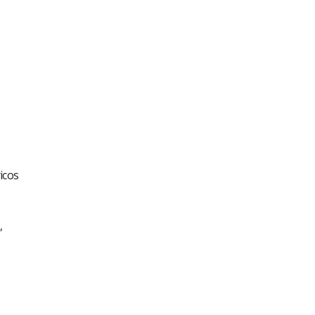
icos
,