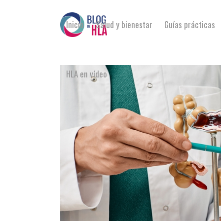
Inicio
Salud y bienestar
Guías prácticas
HLA en vídeo