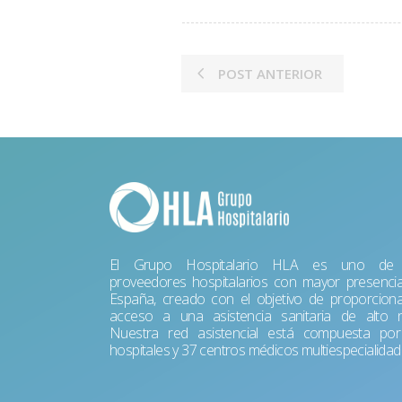
POST ANTERIOR
El Grupo Hospitalario HLA es uno de 
proveedores hospitalarios con mayor presenci
España, creado con el objetivo de proporciona
acceso a una asistencia sanitaria de alto ni
Nuestra red asistencial está compuesta po
hospitales y 37 centros médicos multiespecialidad