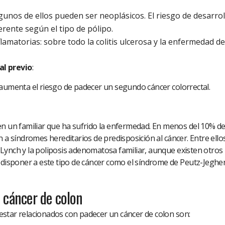
lgunos de ellos pueden ser neoplásicos. El riesgo de desarrol
erente según el tipo de pólipo.
lamatorias: sobre todo la colitis ulcerosa y la enfermedad de
al previo
:
 aumenta el riesgo de padecer un segundo cáncer colorrectal.
en un familiar que ha sufrido la enfermedad. En menos del 10% de
 a síndromes hereditarios de predisposición al cáncer. Entre ellos
Lynch y la poliposis adenomatosa familiar, aunque existen otros
sponer a este tipo de cáncer como el síndrome de Peutz-Jeghers
l cáncer de colon
star relacionados con padecer un cáncer de colon son: