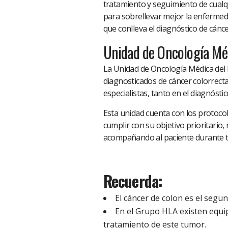
tratamiento y seguimiento de cualqu
para sobrellevar mejor la enfermed
que conlleva el diagnóstico de cánce
Unidad de Oncología Méd
La Unidad de Oncología Médica del 
diagnosticados de cáncer colorrecta
especialistas, tanto en el diagnóst
Esta unidad cuenta con los protocol
cumplir con su objetivo prioritario
acompañando al paciente durante t
Recuerda:
El cáncer de colon es el seg
En el Grupo HLA existen equip
tratamiento de este tumor.