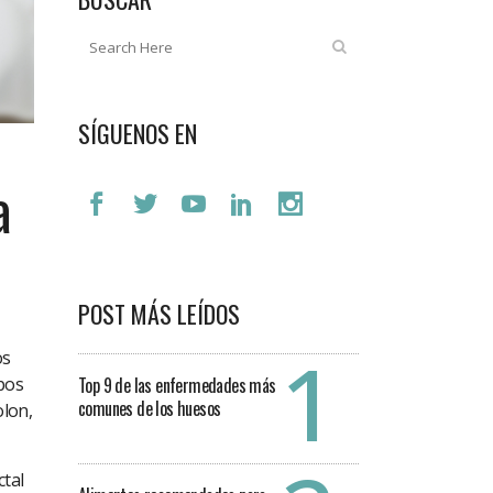
SÍGUENOS EN
a
POST MÁS LEÍDOS
os
Top 9 de las enfermedades más
pos
comunes de los huesos
olon,
ctal