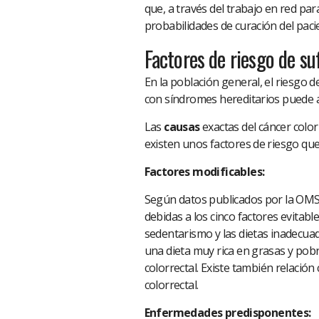
que, a través del trabajo en red para
probabilidades de curación del paci
Factores de riesgo de su
En la población general, el riesgo 
con síndromes hereditarios puede 
Las
causas
exactas del cáncer colo
existen unos factores de riesgo que
Factores modificables:
Según datos publicados por la OMS 
debidas a los cinco factores evitable
sedentarismo y las dietas inadecuad
una dieta muy rica en grasas y pobr
colorrectal. Existe también relación 
colorrectal.
Enfermedades predisponentes: