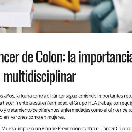
cer de Colon: la importanci
 multidisciplinar
os años, la lucha contra el cáncer sigue teniendo importantes ret
 hacer frente a esta enfermedad, el Grupo HLA trabaja con equi
ico y tratamiento de diferentes enfermedades como el cáncer de c
o en varones como en mujeres.
 Murcia, impulsó un Plan de Prevención contra el Cáncer Colorre