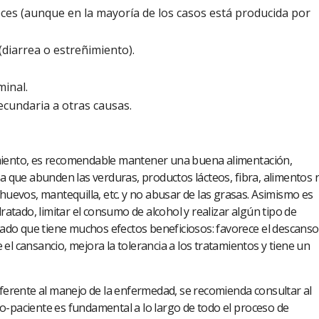
ces (aunque en la mayoría de los casos está producida por
(diarrea o estreñimiento).
inal.
ecundaria a otras causas.
miento, es recomendable mantener una buena alimentación,
la que abunden las verduras, productos lácteos, fibra, alimentos r
 huevos, mantequilla, etc. y no abusar de las grasas. Asimismo es
tado, limitar el consumo de alcohol y realizar algún tipo de
trado que tiene muchos efectos beneficiosos: favorece el descanso
el cansancio, mejora la tolerancia a los tratamientos y tiene un
eferente al manejo de la enfermedad, se recomienda consultar al
o-paciente es fundamental a lo largo de todo el proceso de