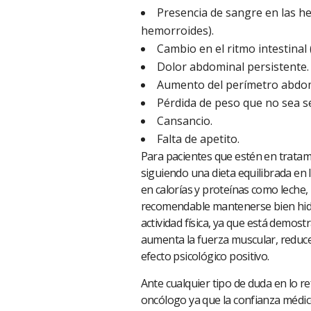
Presencia de sangre en las he
hemorroides).
Cambio en el ritmo intestinal 
Dolor abdominal persistente.
Aumento del perímetro abdom
Pérdida de peso que no sea s
Cansancio.
Falta de apetito.
Para pacientes que estén en trata
siguiendo una dieta equilibrada en 
en calorías y proteínas como leche,
recomendable mantenerse bien hidra
actividad física, ya que está demos
aumenta la fuerza muscular, reduce 
efecto psicológico positivo.
Ante cualquier tipo de duda en lo r
oncólogo ya que la confianza médic