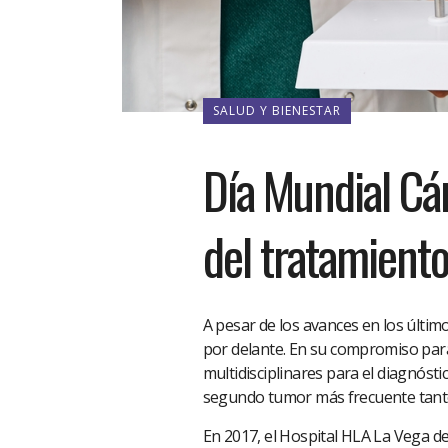
SALUD Y BIENESTAR
Día Mundial Cán
del tratamiento
A pesar de los avances en los últim
por delante. En su compromiso para
multidisciplinares para el diagnóst
segundo tumor más frecuente tant
En 2017, el Hospital HLA La Vega de