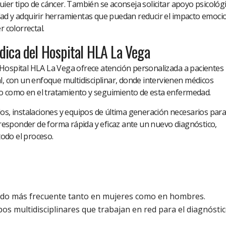
ier tipo de cáncer. También se aconseja solicitar apoyo psicológ
ad y adquirir herramientas que puedan reducir el impacto emoci
r colorrectal.
ica del Hospital HLA La Vega
Hospital HLA La Vega ofrece atención personalizada a pacientes
l, con un enfoque multidisciplinar, donde intervienen médicos
ico como en el tratamiento y seguimiento de esta enfermedad.
os, instalaciones y equipos de última generación necesarios par
, responder de forma rápida y eficaz ante un nuevo diagnóstico,
odo el proceso.
undo más frecuente tanto en mujeres como en hombres.
os multidisciplinares que trabajan en red para el diagnóstic