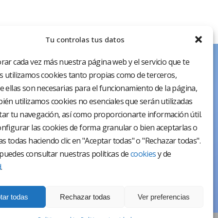
Tu controlas tus datos
rar cada vez más nuestra página web y el servicio que te
 utilizamos cookies tanto propias como de terceros,
e ellas son necesarias para el funcionamiento de la página,
ién utilizamos cookies no esenciales que serán utilizadas
itar tu navegación, así como proporcionarte información útil.
nfigurar las cookies de forma granular o bien aceptarlas o
as todas haciendo clic en "Aceptar todas" o "Rechazar todas".
uedes consultar nuestras políticas de
cookies
y de
d
.
tar todas
Rechazar todas
Ver preferencias