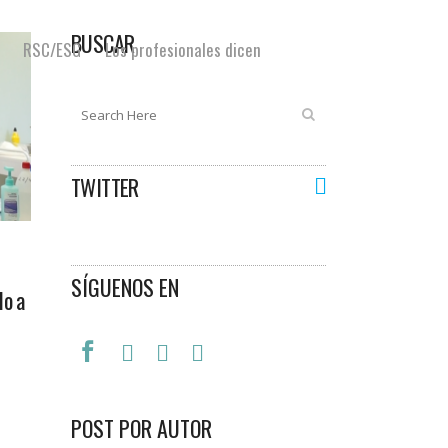
BUSCAR
RSC/ESG
Los profesionales dicen
TWITTER
SÍGUENOS EN
do a
POST POR AUTOR