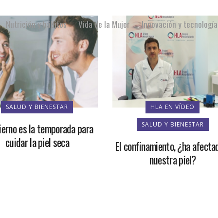
Nutrición y hábitos
Vida de la Mujer
Innovación y tecnología
SALUD Y BIENESTAR
HLA EN VÍDEO
SALUD Y BIENESTAR
vierno es la temporada para
cuidar la piel seca
El confinamiento, ¿ha afecta
nuestra piel?