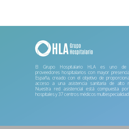
El Grupo Hospitalario HLA es uno de 
proveedores hospitalarios con mayor presenci
España, creado con el objetivo de proporciona
acceso a una asistencia sanitaria de alto ni
Nuestra red asistencial está compuesta po
hospitales y 37 centros médicos multiespecialidad