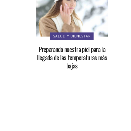
SALUD Y BIENESTAR
Preparando nuestra piel para la
llegada de las temperaturas más
bajas