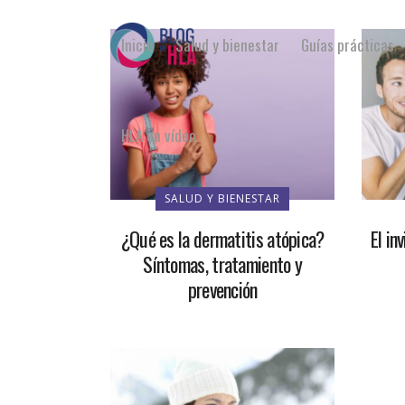
Inicio
Salud y bienestar
Guías prácticas
HLA en vídeo
SALUD Y BIENESTAR
¿Qué es la dermatitis atópica?
El in
Síntomas, tratamiento y
prevención