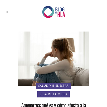
SALUD Y BIENESTAR
VIDA DE LA MUJER
Amenorrea: qué es y cómo afecta a la