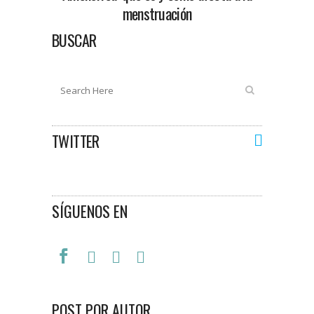
menstruación
BUSCAR
TWITTER
SÍGUENOS EN
POST POR AUTOR