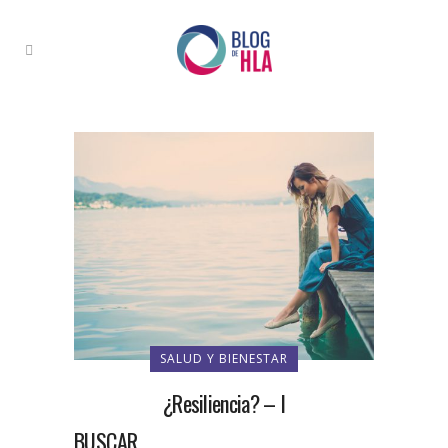
SALUD Y BIENESTAR
¿Resiliencia? – I
BUSCAR